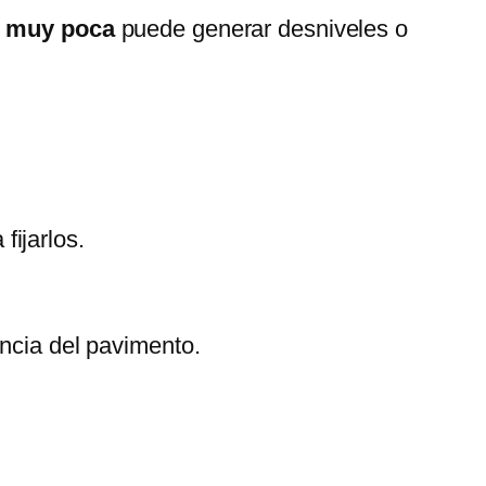
o muy poca
puede generar desniveles o
fijarlos.
encia del pavimento.