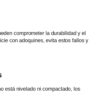
ueden comprometer la durabilidad y el
cie con adoquines, evita estos fallos y
s
no está nivelado ni compactado, los