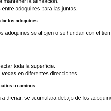
 mantener la alineación.
s
entre adoquines para las juntas.
lar los adoquines
os adoquines se aflojen o se hundan con el ti
ctar toda la superficie.
 veces
en diferentes direcciones.
 patios o caminos
ara drenar, se acumulará debajo de los adoqui