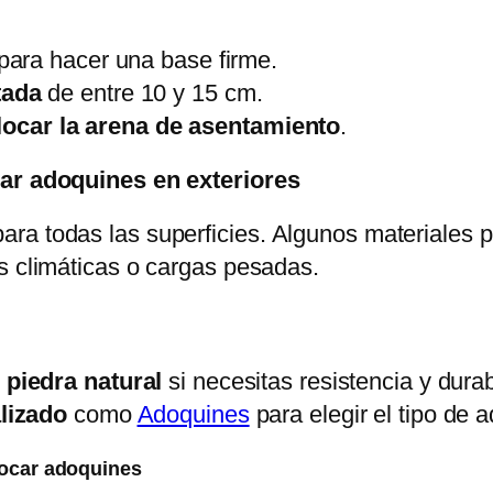
para hacer una base firme.
tada
de entre 10 y 15 cm.
locar la arena de asentamiento
.
lar adoquines en exteriores
ra todas las superficies. Algunos materiales
s climáticas o cargas pesadas.
piedra natural
si necesitas resistencia y durab
lizado
como
Adoquines
para elegir el tipo de
olocar adoquines