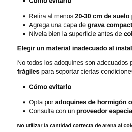
Cómo evitarlo
Retira al menos
20-30 cm de suelo
Agrega una capa de
grava compac
Nivela bien la superficie antes de
co
Elegir un material inadecuado al insta
No todos los adoquines son adecuados pa
frágiles
para soportar ciertas condicione
Cómo evitarlo
Opta por
adoquines de hormigón o 
Consulta con un
proveedor especia
No utilizar la cantidad correcta de arena al c