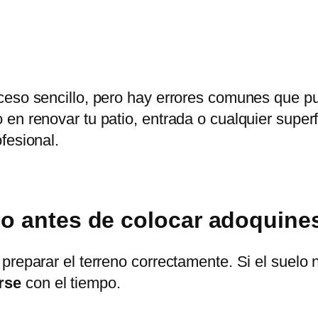
ceso sencillo, pero hay errores comunes que p
n renovar tu patio, entrada o cualquier superfi
fesional.
eno antes de colocar adoquine
preparar el terreno correctamente. Si el suelo 
rse
con el tiempo.