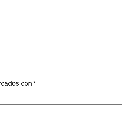
arcados con
*