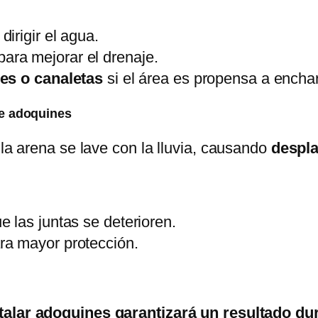
dirigir el agua.
ara mejorar el drenaje.
es o canaletas
si el área es propensa a encha
 de adoquines
 la arena se lave con la lluvia, causando
despla
e las juntas se deterioren.
ra mayor protección.
stalar adoquines garantizará un resultado du