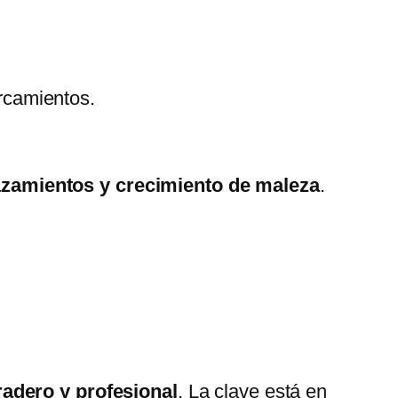
rcamientos.
zamientos y crecimiento de maleza
.
radero y profesional
. La clave está en