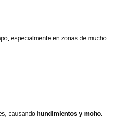
empo, especialmente en zonas de mucho
nes, causando
hundimientos y moho
.