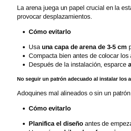
La arena juega un papel crucial en la es
provocar desplazamientos.
Cómo evitarlo
Usa
una capa de arena de 3-5 cm
p
Compacta bien antes de colocar los
Después de la instalación, esparce
a
No seguir un patrón adecuado al instalar los
Adoquines mal alineados o sin un patrón 
Cómo evitarlo
Planifica el diseño
antes de empeza