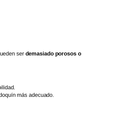
 pueden ser
demasiado porosos o
ilidad.
 adoquín más adecuado.