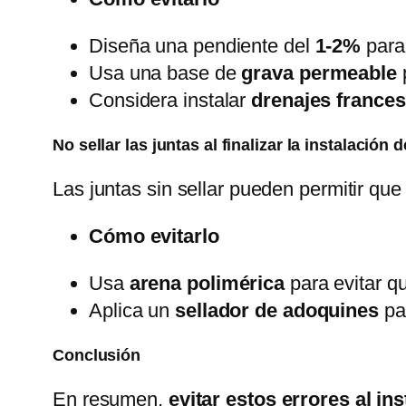
Diseña una pendiente del
1-2%
para 
Usa una base de
grava permeable
p
Considera instalar
drenajes frances
No sellar las juntas al finalizar la instalación
Las juntas sin sellar pueden permitir que
Cómo evitarlo
Usa
arena polimérica
para evitar qu
Aplica un
sellador de adoquines
pa
Conclusión
En resumen,
evitar estos errores al in