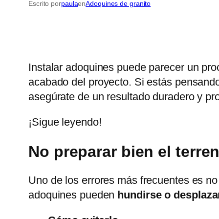
Escrito por
paula
en
Adoquines de granito
Instalar adoquines puede parecer un pro
acabado del proyecto. Si estás pensando e
asegúrate de un resultado duradero y pro
¡Sigue leyendo!
No preparar bien el terr
Uno de los errores más frecuentes es no 
adoquines pueden
hundirse o desplaza