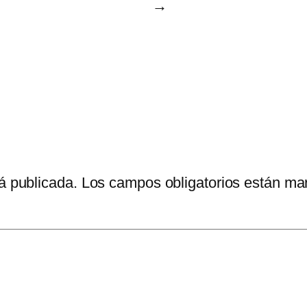
→
á publicada.
Los campos obligatorios están m