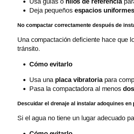
Usa guías o
hilos de referencia
para
Deja pequeños
espacios uniforme
No compactar correctamente después de insta
Una compactación deficiente hace que l
tránsito.
Cómo evitarlo
Usa una
placa vibratoria
para compa
Pasa la compactadora al menos
dos
Descuidar el drenaje al instalar adoquines en
Si el agua no tiene un lugar adecuado p
Cómo evitarlo