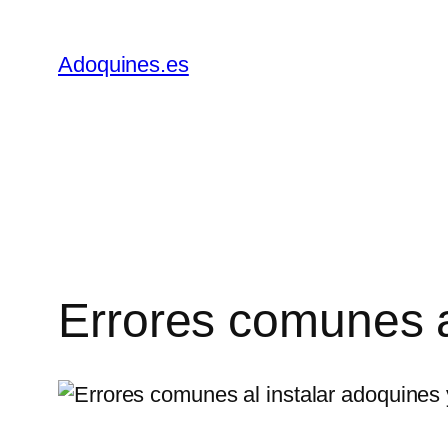
Saltar
al
Adoquines.es
contenido
Errores comunes a