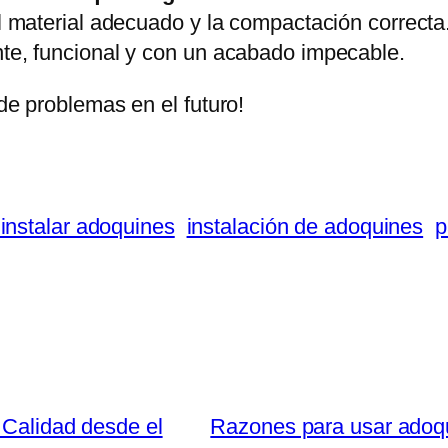
del material adecuado y la compactación correc
ente, funcional y con un acabado impecable.
 de problemas en el futuro!
 instalar adoquines
instalación de adoquines
p
 Calidad desde el
Razones para usar adoq