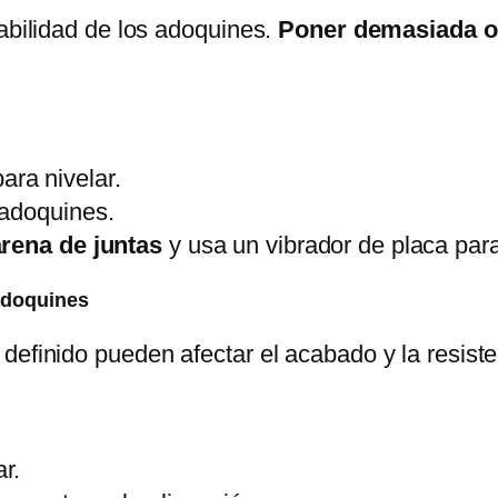
tabilidad de los adoquines.
Poner demasiada 
ara nivelar.
 adoquines.
rena de juntas
y usa un vibrador de placa para 
 adoquines
definido pueden afectar el acabado y la resist
r.