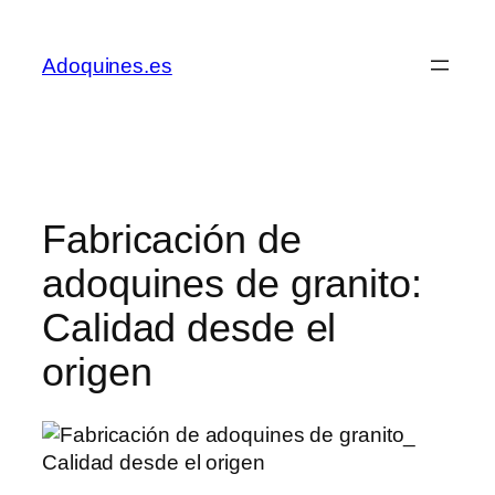
Saltar
al
Adoquines.es
contenido
Fabricación de
adoquines de granito:
Calidad desde el
origen