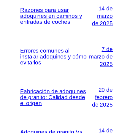
14 de
Razones para usar
adoquines en caminos y
marzo
entradas de coches
de 2025
7 de
Errores comunes al
instalar adoquines y cómo
marzo de
evitarlos
2025
20 de
Fabricación de adoquines
de granito: Calidad desde
febrero
el origen
de 2025
14 de
Adoquines de granito Vs.