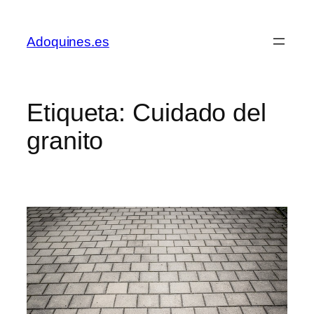
Saltar
al
Adoquines.es
contenido
Etiqueta:
Cuidado del
granito