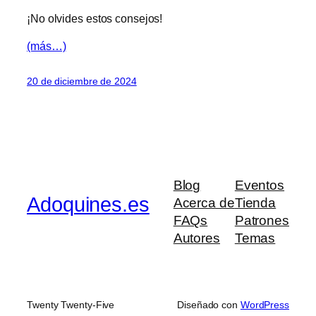
¡No olvides estos consejos!
(más…)
20 de diciembre de 2024
Blog
Eventos
Adoquines.es
Acerca de
Tienda
FAQs
Patrones
Autores
Temas
Twenty Twenty-Five
Diseñado con
WordPress