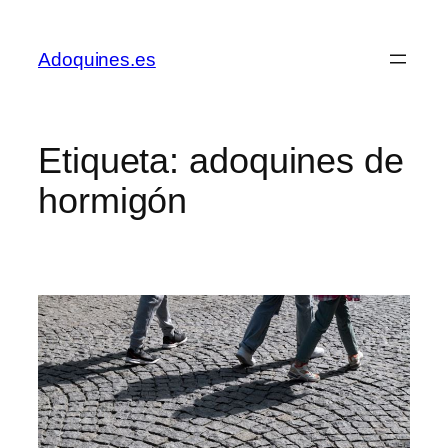
Saltar
al
Adoquines.es
contenido
Etiqueta:
adoquines de
hormigón